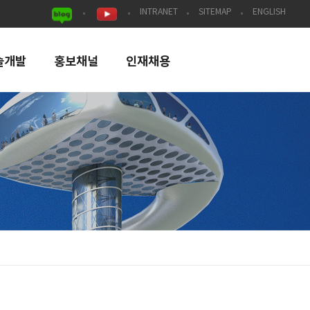
INTRANET
SITEMAP
ENGLISH
술개발
홍보채널
인재채용