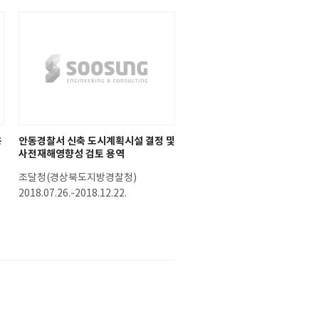
용
안동경찰서 신축 도시계획시설 결정 및
사전재해영향성 검토 용역
조달청(경상북도지방경찰청)
2018.07.26.-2018.12.22.