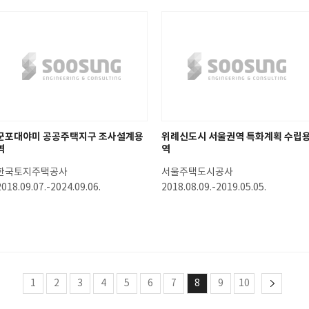
군포대야미 공공주택지구 조사설계용
위례신도시 서울권역 특화계획 수립
역
역
한국토지주택공사
서울주택도시공사
2018.09.07.-2024.09.06.
2018.08.09.-2019.05.05.
1
2
3
4
5
6
7
8
9
10