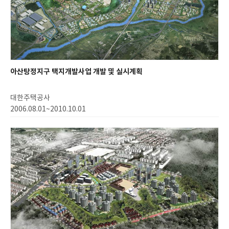
아산탕정지구 택지개발사업 개발 및 실시계획
대한주택공사
2006.08.01~2010.10.01