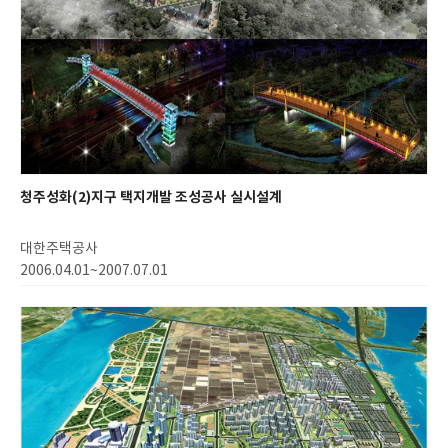
청주성화(2)지구 택지개발 조성공사 실시설계
대한주택공사
2006.04.01~2007.07.01