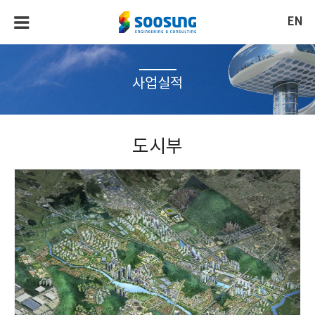
EN
사업실적
도시부