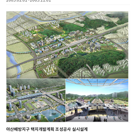
2005.02.01~2005.11.01
아산배방지구 택지개발계획 조성공사 실시설계