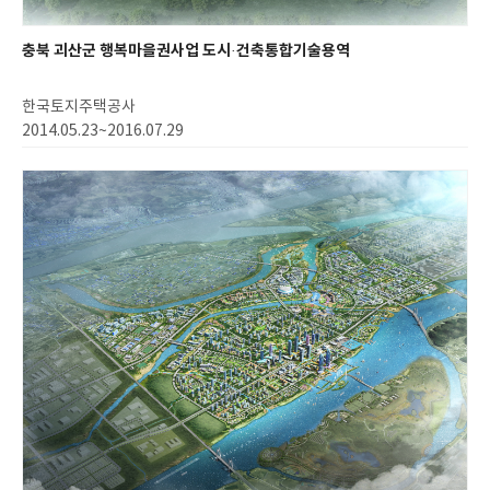
충북 괴산군 행복마을권사업 도시·건축통합기술용역
한국토지주택공사
2014.05.23~2016.07.29