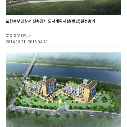
포항북부경찰서 신축공사 도시계획시설(변경)결정용역
포항북부경찰서
2014.10.21~2016.04.18