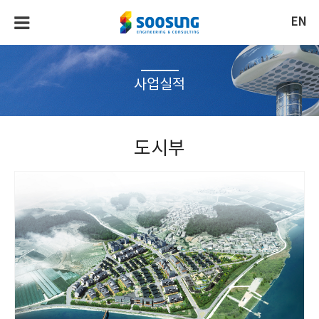
EN
사업실적
도시부