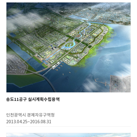
송도11공구 실시계획수립용역
인천광역시 경제자유구역청
2013.04.25~2016.08.31