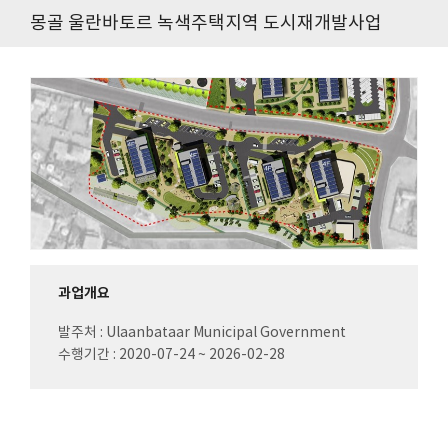
몽골 울란바토르 녹색주택지역 도시재개발사업
과업개요
발주처 : Ulaanbataar Municipal Government
수행기간 : 2020-07-24 ~ 2026-02-28