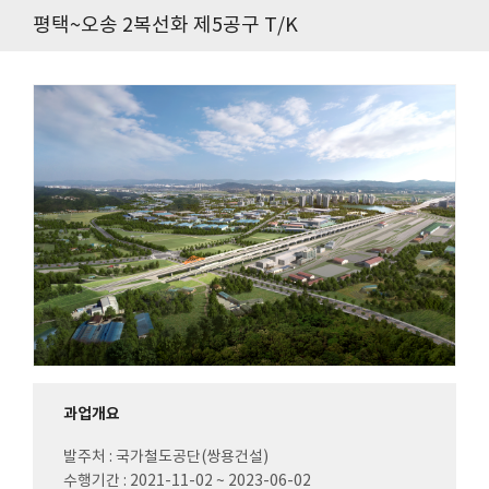
평택~오송 2복선화 제5공구 T/K
과업개요
발주처 : 국가철도공단(쌍용건설)
수행기간 : 2021-11-02 ~ 2023-06-02