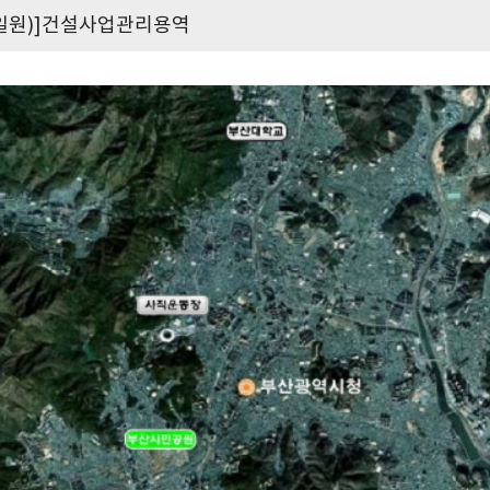
일원)]건설사업관리용역