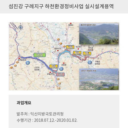
섬진강 구례지구 하천환경정비사업 실시설계용역
과업개요
발주처 : 익산지방국토관리청
수행기간 : 2018.07.12.-2020.01.02.